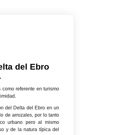
elta del Ebro
 como referente en turismo
ximidad.
ón del Delta del Ebro en un
o de arrozales, por lo tanto
sco urbano pero al mismo
o y de la natura típica del