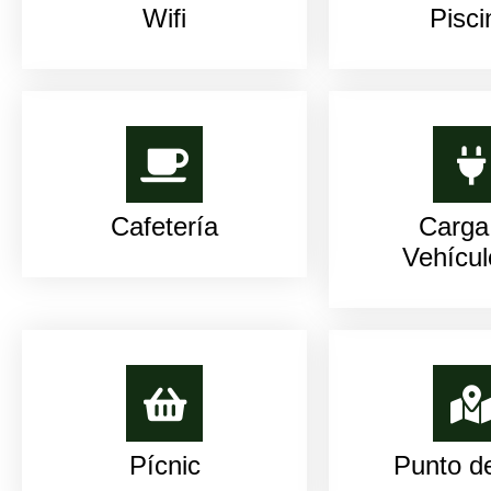
Wifi
Pisci
Cafetería
Carga
Vehícul
Pícnic
Punto de