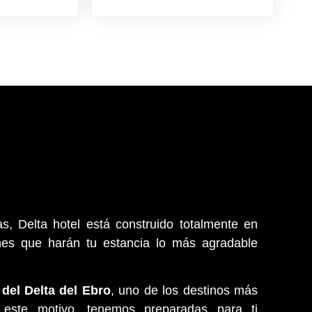
as, Delta hotel está construido totalmente en
ones que harán tu estancia lo más agradable
 del Delta del Ebro
, uno de los destinos más
r este motivo, tenemos preparadas para ti