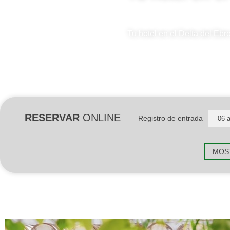
Tu hotel en el Delta del Ebr
RESERVAR
ONLINE
Registro de entrada
06 
MOS