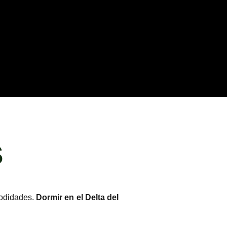
S
modidades.
Dormir en el Delta del