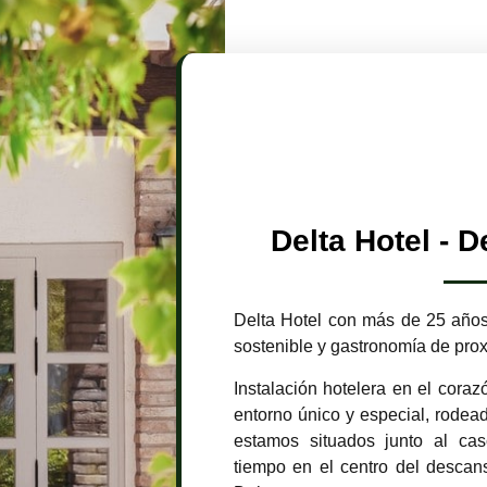
Delta Hotel - D
Delta Hotel con más de 25 años
sostenible y gastronomía de pro
Instalación hotelera en el coraz
entorno único y especial, rodead
estamos situados junto al ca
tiempo en el centro del descans