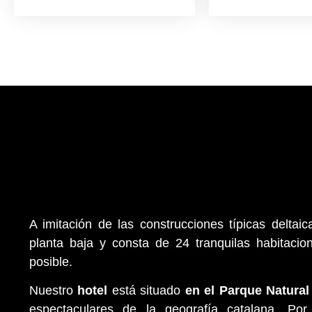
A imitación de las construcciones típicas deltaic
planta baja y consta de 24 tranquilas habitaci
posible.
Nuestro
hotel
está situado
en el Parque Natural
espectaculares de la geografía catalana. Po