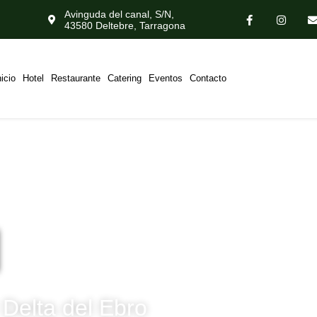
Avinguda del canal, S/N,
43580 Deltebre, Tarragona
nicio
Hotel
Restaurante
Catering
Eventos
Contacto
l
 Delta del Ebro