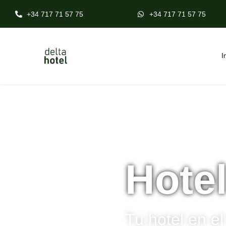
+34 717 71 57 75
+34 717 71 57 75
I
Hote
Tu hotel en el