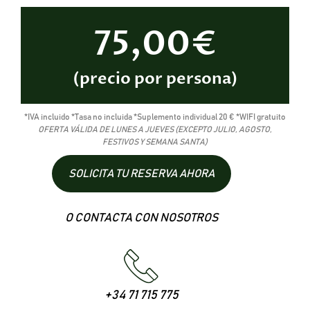
75,00€
(precio por persona)
*IVA incluido *Tasa no incluida *Suplemento individual 20 € *WIFI gratuito
OFERTA VÁLIDA DE LUNES A JUEVES (EXCEPTO JULIO, AGOSTO,
FESTIVOS Y SEMANA SANTA)
SOLICITA TU RESERVA AHORA
O CONTACTA CON NOSOTROS
+34 71 715 775