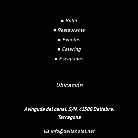
Hotel
Restaurante
Eventos
Catering
Escapadas
Ubicación
Avinguda del canal, S/N, 43580 Deltebre,
Tarragona
info@deltahotel.net