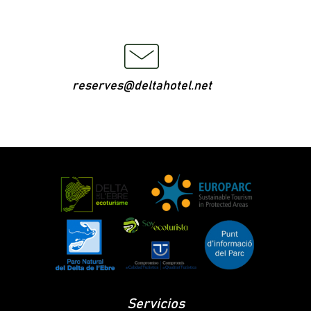
reserves@deltahotel.net
Servicios