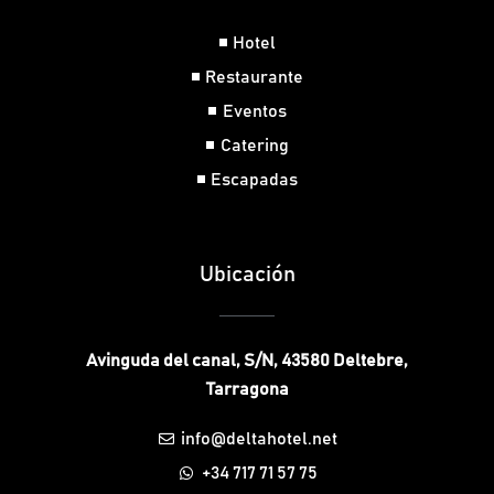
Hotel
Restaurante
Eventos
Catering
Escapadas
Ubicación
Avinguda del canal, S/N, 43580 Deltebre,
Tarragona
info@deltahotel.net
+34 717 71 57 75