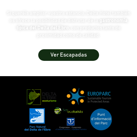
Si queréis ampliar vuestra estancia, Delta Hotel también
os ofrece la posibilidad de disfrutar de la
gastronomía
típica del Delta del Ebro
, con productos tanto de
proximidad como de calidad.
Ver Escapadas