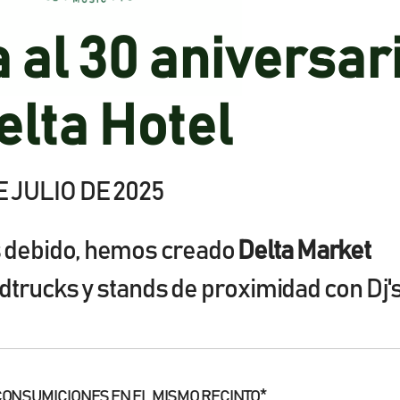
 al 30 aniversar
elta Hotel
E JULIO DE 2025
s debido, hemos creado
Delta Market
dtrucks y stands de proximidad con Dj'
 CONSUMICIONES EN EL MISMO RECINTO*