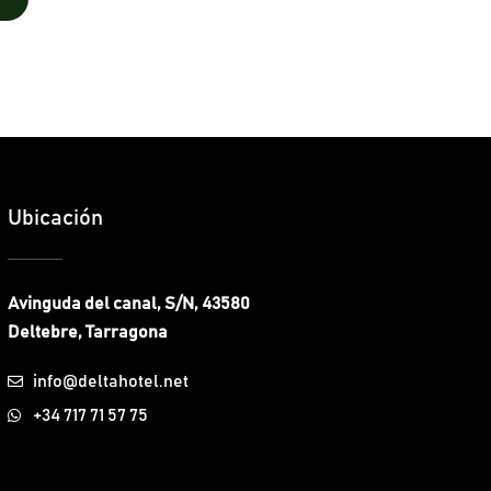
Ubicación
Avinguda del canal, S/N, 43580
Deltebre, Tarragona
info@deltahotel.net
+34 717 71 57 75