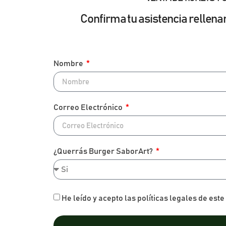
Confirma tu asistencia rellena
Nombre
Correo Electrónico
¿Querrás Burger SaborArt?
He leído y acepto las políticas legales de este 